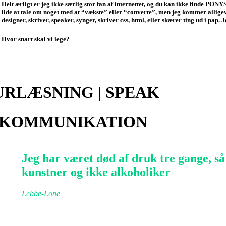
Helt ærligt er jeg ikke særlig stor fan af internettet, og du kan ikke finde PON
lide at tale om noget med at “vækste” eller “converte”, men jeg kommer alligeve
designer, skriver, speaker, synger, skriver css, html, eller skærer ting ud i pap. Je
Hvor snart skal vi lege?
RLÆSNING | SPEAK
 | KOMMUNIKATION
Jeg har været død af druk tre gange, så j
kunstner og ikke alkoholiker
Lebbe-Lone