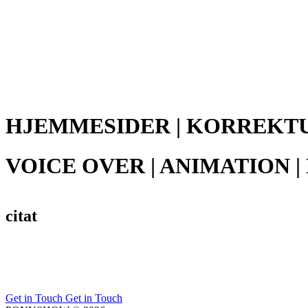
HJEMMESIDER | KORREKTU
VOICE OVER | ANIMATION
citat
Get in Touch Get in Touch