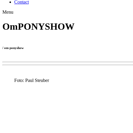
Contact
Menu
Om
PONYSHOW
/ om ponyshow
Foto: Paul Steuber