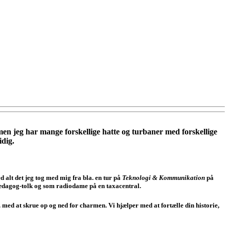
en jeg har mange forskellige hatte og turbaner med forskellige
dig.
alt det jeg tog med mig fra bla. en tur på
Teknologi & Kommunikation
på
ædagog-tolk og som radiodame på en taxacentral.
 med at skrue op og ned for charmen. Vi hjælper med at fortælle din historie,