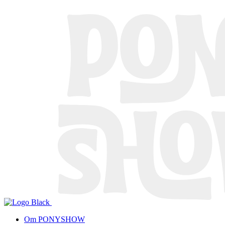
Om PONYSHOW