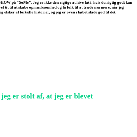
YSHOW på “SoMe”. Jeg er ikke den rigtige at hive fat i, hvis du rigtig godt kan
l tit til at skabe opmærksomhed og få folk til at træde nærmere, når jeg
g elsker at fortælle historier, og jeg er oven i købet skide god til det.
eg er stolt af, at jeg er blevet