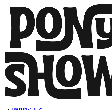
Om PONYSHOW