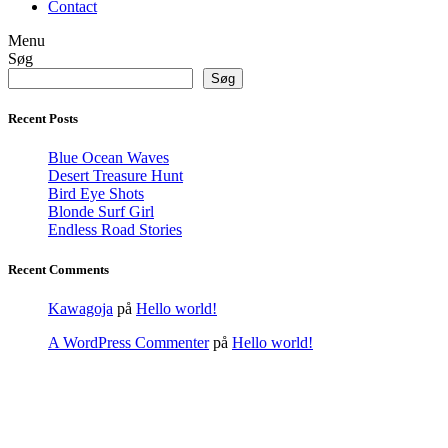
Contact
Menu
Søg
Søg
Recent Posts
Blue Ocean Waves
Desert Treasure Hunt
Bird Eye Shots
Blonde Surf Girl
Endless Road Stories
Recent Comments
Kawagoja
på
Hello world!
A WordPress Commenter
på
Hello world!